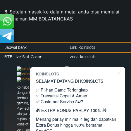
6. Setelah masuk ke dalam meja, anda bisa memulai
permainan MM BOLATANGKAS
Jadwal bank
Link Koinslots
RTP Live Slot Gacor
zona-koinslots
KOINSLOTS
SELAMAT DATANG DI KOINSLOTS
Koinslot menghadirkan beberapa permainan live casino
✅ Pilihan Game Terlengkap
dengan kerjasama melalui beberapa provider judi online
✅ Transaksi Cepat & Aman
terbaik di dunia, misalnya pragmatic play, evolution
✅ Customer Service 24/7
gaming, sbobet casino, WM Casino, Sexy Gaming, eBet,
PlayTech, dan berbagai macam jenis provider terbaik
🎁 EXTRA BONUS PARLAY 100% 🎁
lainnya. Anda bisa melalukan betting mulai dari Rp 5rb
Menang parlay minimal 4 leg dan dapatkan
rupiah saja untuk dapat mencoba bermain di situs
Extra Bonus hingga 100% bersama
koinslot. Cukup gunakan 1 ID saja untuk semua jenis
SportGG
permainan.