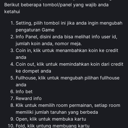
Berikut beberapa tombol/panel yang wajib anda
ketahui
Setting, pilih tombol ini jika anda ingin mengubah
pengaturan Game
Info Panel, disini anda bisa melihat info user id,
jumlah koin anda, nomor meja.
Coin in, klik untuk menambahkan koin ke credit
anda
Coin out, klik untuk memindahkan koin dari credit
ke dompet anda
Fullhouse, klik untuk mengubah pilihan fullhouse
anda
Info bet
Reward info
Klik untuk memilih room permainan, setiap room
memiliki jumlah taruhan yang berbeda
Open, klik untuk membuka kartu
Fold, klik untung membuang kartu