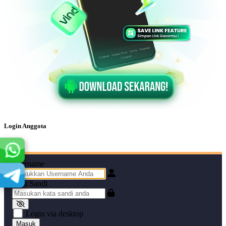
Login Anggota
Username
Kata Sandi
Login via desktop