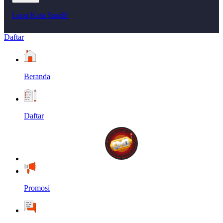
Lupa Kata Sandi?
Daftar
Beranda
Daftar
Promosi