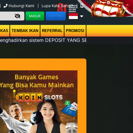
Hubungi Kami
Lupa Kata Sandi?
DAFTAR
GKAS
TEMBAK IKAN
REFERRAL
PROMOSI
sistem DEPOSIT YANG SEMAKIN MUDAH Dengan FITUR Terbaru