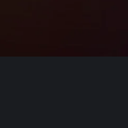
Link Koinslots
RTP Live Slot Gacor
Lisensi